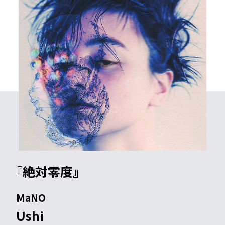
『絶対零度』
MaNO
Ushi