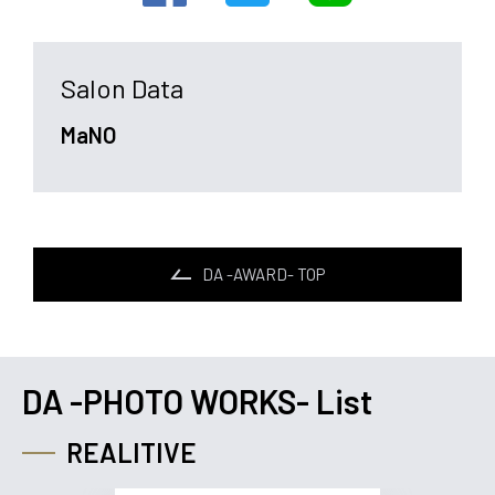
Salon Data
MaNO
DA -AWARD- TOP
DA -PHOTO WORKS- List
REALITIVE