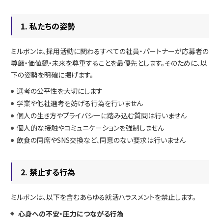
1. 私たちの姿勢
ミルボンは、採用活動に関わるすべての社員・パートナーが応募者の
尊厳・価値観・未来を尊重することを最優先とします。そのために、以
下の姿勢を明確に掲げます。
選考の公平性を大切にします
学業や他社選考を妨げる行為を行いません
個人の生き方やプライバシーに踏み込む質問は行いません
個人的な接触やコミュニケーションを強制しません
飲食の同席やSNS交換など、同意のない要求は行いません
2. 禁止する行為
ミルボンは、以下を含むあらゆる就活ハラスメントを禁止します。
心身への不安・圧力につながる行為