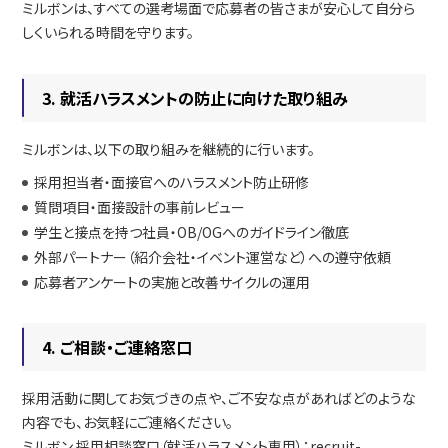
ミルボンは、すべての選考場面で応募者の皆さまが安心して自分ら
しくいられる時間を守ります。
3. 就活ハラスメントの防止に向けた取り組み
ミルボンは、以下の取り組みを継続的に行います。
採用担当者・面接官へのハラスメント防止研修
質問項目・面接設計の事前レビュー
学生と接点を持つ社員・OB/OGへのガイドライン徹底
外部パートナー（紹介会社・イベント運営など）への遵守依頼
応募者アンケートの実施と改善サイクルの運用
4. ご相談・ご連絡窓口
採用活動に関してお気づきの点や、ご不安な点があればどのような
内容でも、お気軽にご連絡ください。
ミルボン 採用相談窓口（就活ハラスメント専用）：recruit-