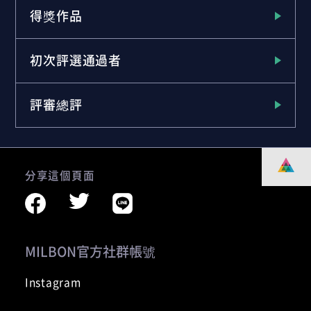
得獎作品
初次評選通過者
評審總評
分享這個頁面
MILBON官方社群帳號
Instagram