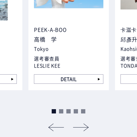
PEEK-A-BOO
卡滋卡
高橋 学
邱彥
Tokyo
Kaohs
選考審查員
選考審
LESLIE KEE
TONDA
DETAIL