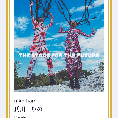
niko hair
氏川 りの