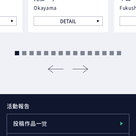
Okayama
Fukus
DETAIL
活動報告
投稿作品一覽