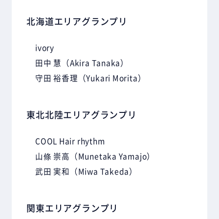
北海道エリアグランプリ
ivory
田中 慧
（Akira Tanaka）
守田 裕香理
（Yukari Morita）
東北北陸エリアグランプリ
COOL Hair rhythm
山條 崇高
（Munetaka Yamajo）
武田 実和
（Miwa Takeda）
関東エリアグランプリ