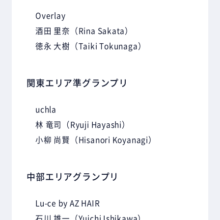
Overlay
酒田 里奈
（Rina Sakata）
徳永 大樹
（Taiki Tokunaga）
関東エリア準グランプリ
uchla
林 竜司
（Ryuji Hayashi）
小柳 尚賢
（Hisanori Koyanagi）
中部エリアグランプリ
Lu-ce by AZ HAIR
石川 雄一
（Yuichi Ishikawa）