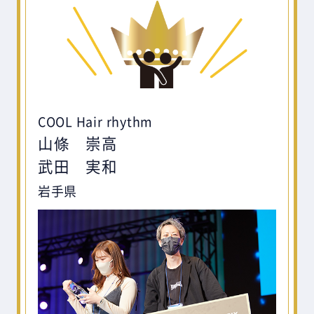
COOL Hair rhythm
山條 崇高
武田 実和
岩手県