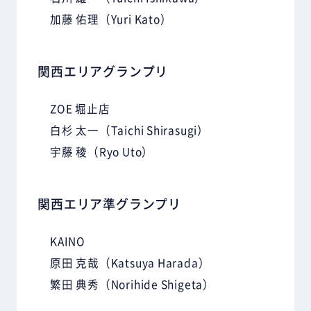
加藤 佑理
（Yuri Kato）
関西エリアグランプリ
ZOE 堀止店
白杉 太一
（Taichi Shirasugi）
宇藤 稜
（Ryo Uto）
関西エリア準グランプリ
KAINO
原田 克哉
（Katsuya Harada）
繁田 典秀
（Norihide Shigeta）