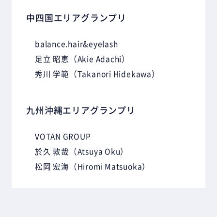
中四国エリアグランプリ
balance.hair&eyelash
足立 昭恵
（Akie Adachi）
秀川 学範
（Takanori Hidekawa）
九州沖縄エリアグランプリ
VOTAN GROUP
於久 敦哉
（Atsuya Oku）
松岡 宏海
（Hiromi Matsuoka）